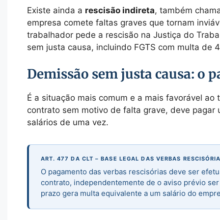
Existe ainda a
rescisão indireta
, também chamad
empresa comete faltas graves que tornam inviáve
trabalhador pede a rescisão na Justiça do Tra
sem justa causa, incluindo FGTS com multa de
Demissão sem justa causa: o p
É a situação mais comum e a mais favorável ao 
contrato sem motivo de falta grave, deve pagar
salários de uma vez.
ART. 477 DA CLT – BASE LEGAL DAS VERBAS RESCISÓRI
O pagamento das verbas rescisórias deve ser efet
contrato, independentemente de o aviso prévio se
prazo gera multa equivalente a um salário do empre