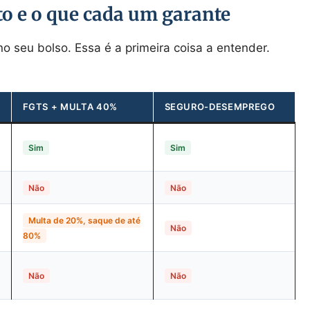
to e o que cada um garante
o seu bolso. Essa é a primeira coisa a entender.
FGTS + MULTA 40%
SEGURO-DESEMPREGO
Sim
Sim
Não
Não
Multa de 20%, saque de até
Não
80%
Não
Não