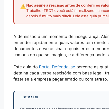
Não assine a rescisão antes de conferir os valo
Trabalho (TRCT), você está formalizando concor
depois é muito mais difícil. Leia este guia prime
A demissão é um momento de insegurança. Além 
entender rapidamente quais valores tem direito 
documentos deve assinar e quais erros a empres
comuns do que se imagina, e a diferença pode se
Este guia do
Portal Defenda-se
percorre as quat
detalha cada verba rescisória com base legal, tr
fazer se a empresa pagar errado ou com atraso.
SUMÁRIO
Os quatro tipos de desligamento e o que cada um gara