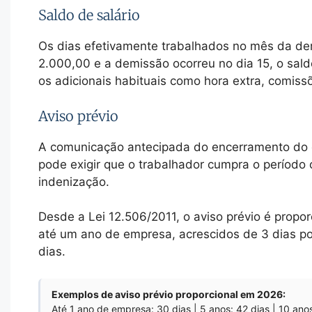
Saldo de salário
Os dias efetivamente trabalhados no mês da dem
2.000,00 e a demissão ocorreu no dia 15, o sald
os adicionais habituais como hora extra, comiss
Aviso prévio
A comunicação antecipada do encerramento do 
pode exigir que o trabalhador cumpra o período 
indenização.
Desde a Lei 12.506/2011, o aviso prévio é propo
até um ano de empresa, acrescidos de 3 dias por
dias.
Exemplos de aviso prévio proporcional em 2026:
Até 1 ano de empresa: 30 dias | 5 anos: 42 dias | 10 anos