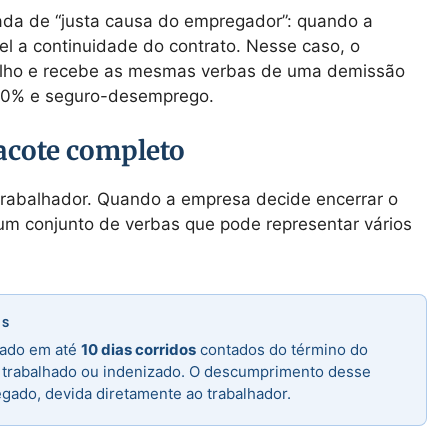
a de “justa causa do empregador”: quando a
l a continuidade do contrato. Nesse caso, o
balho e recebe as mesmas verbas de uma demissão
 40% e seguro-desemprego.
acote completo
trabalhador. Quando a empresa decide encerrar o
 um conjunto de verbas que pode representar vários
AS
uado em até
10 dias corridos
contados do término do
r trabalhado ou indenizado. O descumprimento desse
gado, devida diretamente ao trabalhador.