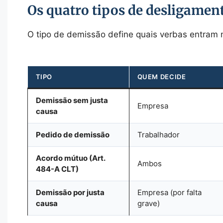
Os quatro tipos de desligamen
O tipo de demissão define quais verbas entram n
TIPO
QUEM DECIDE
Demissão sem justa
Empresa
causa
Pedido de demissão
Trabalhador
Acordo mútuo (Art.
Ambos
484-A CLT)
Demissão por justa
Empresa (por falta
causa
grave)