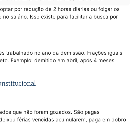
optar por redução de 2 horas diárias ou folgar os
no salário. Isso existe para facilitar a busca por
mês trabalhado no ano da demissão. Frações iguais
eto. Exemplo: demitido em abril, após 4 meses
onstitucional
etados que não foram gozados. São pagas
 deixou férias vencidas acumularem, paga em dobro