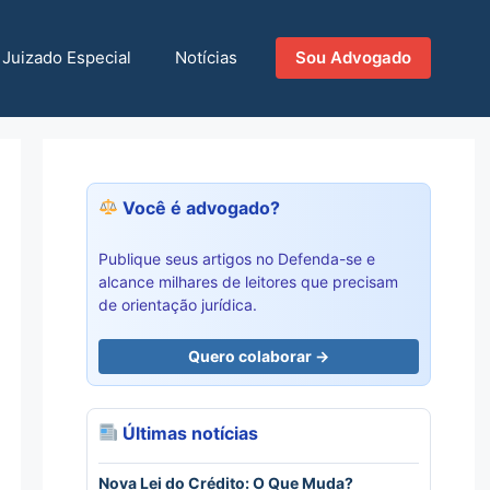
Juizado Especial
Notícias
Sou Advogado
Você é advogado?
Publique seus artigos no Defenda-se e
alcance milhares de leitores que precisam
de orientação jurídica.
Quero colaborar →
Últimas notícias
Nova Lei do Crédito: O Que Muda?