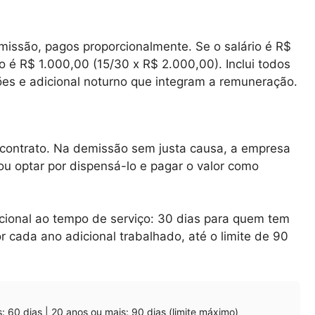
issão, pagos proporcionalmente. Se o salário é R$
o é R$ 1.000,00 (15/30 x R$ 2.000,00). Inclui todos
ões e adicional noturno que integram a remuneração.
contrato. Na demissão sem justa causa, a empresa
ou optar por dispensá-lo e pagar o valor como
rcional ao tempo de serviço: 30 dias para quem tem
 cada ano adicional trabalhado, até o limite de 90
: 60 dias | 20 anos ou mais: 90 dias (limite máximo)