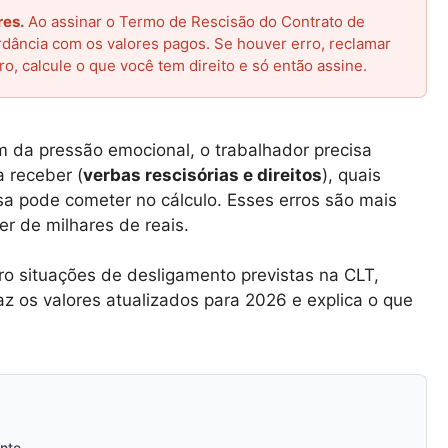
res.
Ao assinar o Termo de Rescisão do Contrato de
dância com os valores pagos. Se houver erro, reclamar
iro, calcule o que você tem direito e só então assine.
da pressão emocional, o trabalhador precisa
a receber (
verbas rescisórias e direitos
), quais
a pode cometer no cálculo. Esses erros são mais
r de milhares de reais.
ro situações de desligamento previstas na CLT,
az os valores atualizados para 2026 e explica o que
nte