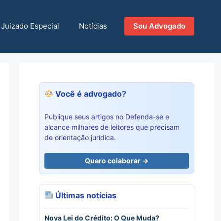
Juizado Especial
Notícias
Sou Advogado
Você é advogado?
Publique seus artigos no Defenda-se e
alcance milhares de leitores que precisam
de orientação jurídica.
Quero colaborar →
Últimas notícias
Nova Lei do Crédito: O Que Muda?