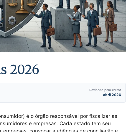
ns 2026
Revisado pelo editor
abril 2026
sumidor) é o órgão responsável por fiscalizar as
consumidores e empresas. Cada estado tem seu
ar empresas, convocar audiências de conciliação e