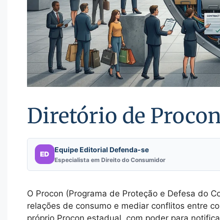
Diretório de Proco
Equipe Editorial Defenda-se
Especialista em Direito do Consumidor
O Procon (Programa de Proteção e Defesa do Con
relações de consumo e mediar conflitos entre 
próprio Procon estadual, com poder para notific