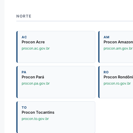
NORTE
AC
AM
Procon Acre
Procon Amazon
procon.ac.gov.br
procon.am.gov.br
PA
RO
Procon Pará
Procon Rondôn
procon.pa.gov.br
procon.ro.gov.br
TO
Procon Tocantins
procon.to.gov.br