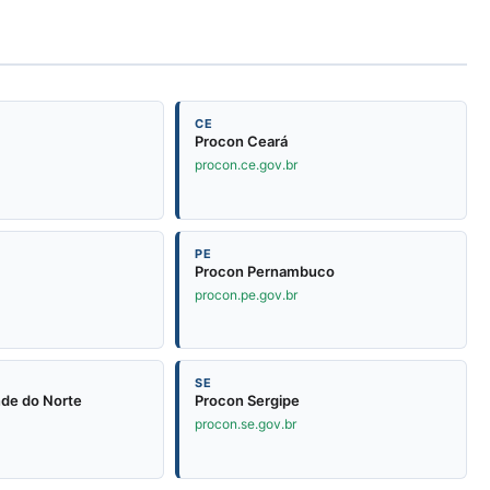
CE
Procon Ceará
procon.ce.gov.br
PE
Procon Pernambuco
procon.pe.gov.br
SE
nde do Norte
Procon Sergipe
procon.se.gov.br