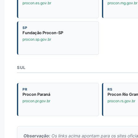
procon.es.gov.br
procon.mg.gov.br
SP
Fundação Procon-SP
procon.sp.gov.br
SUL
PR
RS
Procon Paraná
Procon Rio Gran
procon.pr.gov.br
procon.rs.gov.br
Observação:
Os links acima apontam para os sites oficia