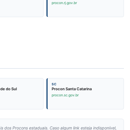
procon.rj.gov.br
SC
de do Sul
Procon Santa Catarina
procon.sc.gov.br
is dos Procons estaduais. Caso algum link esteja indisponível,