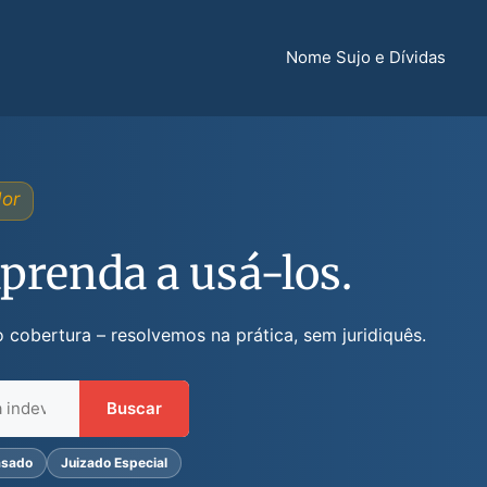
Nome Sujo e Dívidas
dor
Aprenda a usá-los.
 cobertura – resolvemos na prática, sem juridiquês.
Buscar
asado
Juizado Especial