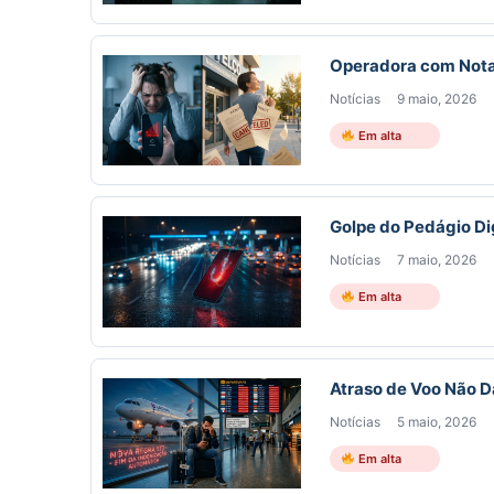
Operadora com Nota
Notícias
9 maio, 2026
Em alta
Golpe do Pedágio Di
Notícias
7 maio, 2026
Em alta
Atraso de Voo Não 
Notícias
5 maio, 2026
Em alta