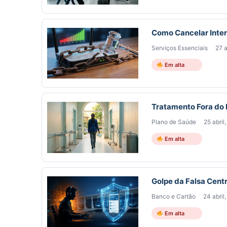
Como Cancelar Inter
Serviços Essenciais
27 a
Em alta
Tratamento Fora do 
Plano de Saúde
25 abril
Em alta
Golpe da Falsa Cent
Banco e Cartão
24 abril
Em alta