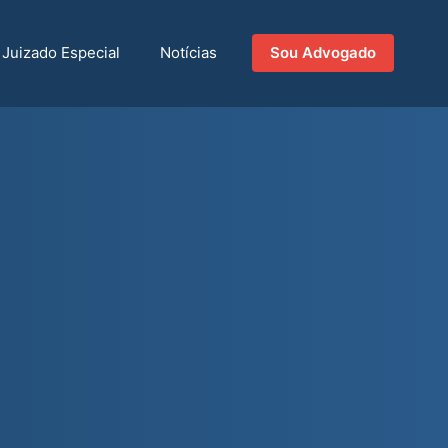
Juizado Especial
Notícias
Sou Advogado