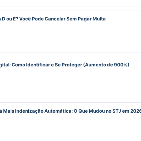
 D ou E? Você Pode Cancelar Sem Pagar Multa
gital: Como Identificar e Se Proteger (Aumento de 900%)
Dá Mais Indenização Automática: O Que Mudou no STJ em 202