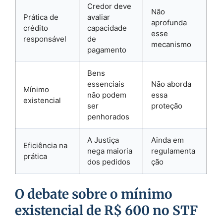
Credor deve
Não
Prática de
avaliar
aprofunda
crédito
capacidade
esse
responsável
de
mecanismo
pagamento
Bens
essenciais
Não aborda
Mínimo
não podem
essa
existencial
ser
proteção
penhorados
A Justiça
Ainda em
Eficiência na
nega maioria
regulamenta
prática
dos pedidos
ção
O debate sobre o mínimo
existencial de R$ 600 no STF