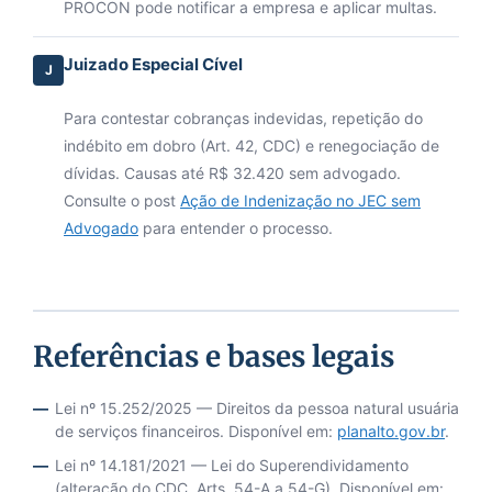
PROCON pode notificar a empresa e aplicar multas.
Juizado Especial Cível
J
Para contestar cobranças indevidas, repetição do
indébito em dobro (Art. 42, CDC) e renegociação de
dívidas. Causas até R$ 32.420 sem advogado.
Consulte o post
Ação de Indenização no JEC sem
Advogado
para entender o processo.
Referências e bases legais
Lei nº 15.252/2025 — Direitos da pessoa natural usuária
de serviços financeiros. Disponível em:
planalto.gov.br
.
Lei nº 14.181/2021 — Lei do Superendividamento
(alteração do CDC, Arts. 54-A a 54-G). Disponível em: