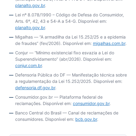
planalto.gov.br
.
Lei nº 8.078/1990 – Código de Defesa do Consumidor,
Arts. 6º, 42, 43 e 54-A a 54-G. Disponível em:
planalto.gov.br
.
Migalhas — “A armadilha da Lei 15.252/25 e a epidemia
de fraudes” (fev/2026). Disponível em:
migalhas.com.br
.
Conjur — “Mínimo existencial fixo esvazia a Lei do
Superendividamento” (abr/2026). Disponível em:
conjur.com.br
.
Defensoria Pública do DF — Manifestação técnica sobre
a regulamentação da Lei 15.252/2025. Disponível em:
defensoria.df.gov.br
.
Consumidor.gov.br — Plataforma federal de
reclamações. Disponível em:
consumidor.gov.br
.
Banco Central do Brasil — Canal de reclamações de
consumidores. Disponível em:
bcb.gov.br
.