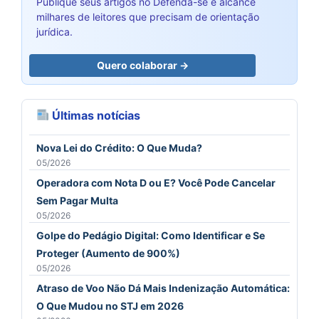
Publique seus artigos no Defenda-se e alcance
milhares de leitores que precisam de orientação
jurídica.
Quero colaborar →
Últimas notícias
Nova Lei do Crédito: O Que Muda?
05/2026
Operadora com Nota D ou E? Você Pode Cancelar
Sem Pagar Multa
05/2026
Golpe do Pedágio Digital: Como Identificar e Se
Proteger (Aumento de 900%)
05/2026
Atraso de Voo Não Dá Mais Indenização Automática:
O Que Mudou no STJ em 2026