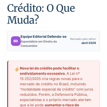
Crédito: O Que
Muda?
Equipe Editorial Defenda-se
Revisado pelo editor
Especialista em Direito do
abril 2026
Consumidor
Nova lei do crédito pode facilitar o
endividamento excessivo.
A Lei nº
15.252/2025 cria regras novas para o
mercado de crédito no Brasil, incluindo
“modalidade especial de crédito” com juros
reduzidos. Porém, a Defensoria Pública,
especialistas e o próprio mercado alertam
que a lei pode
aumentar o risco de