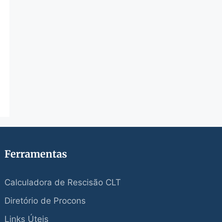
Ferramentas
Calculadora de Rescisão CLT
Diretório de Procons
Links Úteis