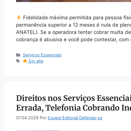
Fidelidade máxima permitida para pessoa físi
permanência superior a 12 meses é nula de pleno
ANATEL). Se a operadora tentar cobrar multa de
cobrança é abusiva e você pode contestar, com 
Categorias
Serviços Essenciais
Tags
Em alta
Direitos nos Serviços Essenciai
Errada, Telefonia Cobrando I
07.04.2026
Por
Equipe Editorial Defenda-se