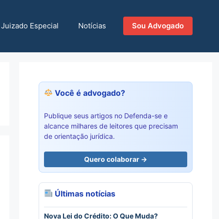
Juizado Especial
Notícias
Sou Advogado
Você é advogado?
Publique seus artigos no Defenda-se e
alcance milhares de leitores que precisam
de orientação jurídica.
Quero colaborar →
Últimas notícias
Nova Lei do Crédito: O Que Muda?