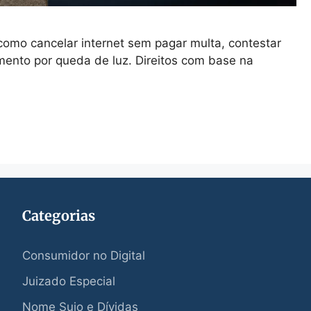
 como cancelar internet sem pagar multa, contestar
imento por queda de luz. Direitos com base na
Categorias
Consumidor no Digital
Juizado Especial
Nome Sujo e Dívidas