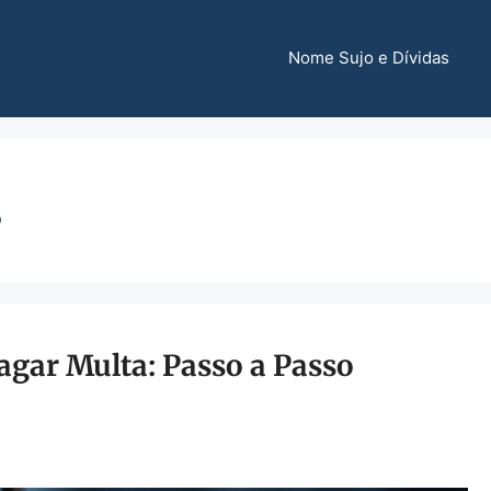
Nome Sujo e Dívidas
s
gar Multa: Passo a Passo