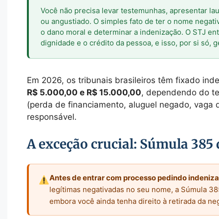
Você não precisa levar testemunhas, apresentar lau
ou angustiado. O simples fato de ter o nome negativ
o dano moral e determinar a indenização. O STJ en
dignidade e o crédito da pessoa, e isso, por si só, 
Em 2026, os tribunais brasileiros têm fixado in
R$ 5.000,00 e R$ 15.000,00
, dependendo do te
(perda de financiamento, aluguel negado, vaga
responsável.
A exceção crucial: Súmula 385 
Antes de entrar com processo pedindo indenizaç
legítimas negativadas no seu nome, a Súmula 38
embora você ainda tenha direito à retirada da ne