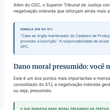
Além do CDC, o Superior Tribunal de Justiça co
negativação indevida que reforçam ainda mais a
SÚMULA 359 DO STJ
“Cabe ao órgão mantenedor do Cadastro de Proteção
proceder à inscrição.” A responsabilidade de avisa
SPC.
Dano moral presumido: você nã
Este é um dos pontos mais importantes e menos
consolidado do STJ, a negativação indevida ger
ou seja, presumido.
O QUE SIGNIFICA DANO MORAL PRESUMIDO NA PRÁTICA