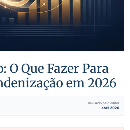
: O Que Fazer Para
Indenização em 2026
Revisado pelo editor
abril 2026