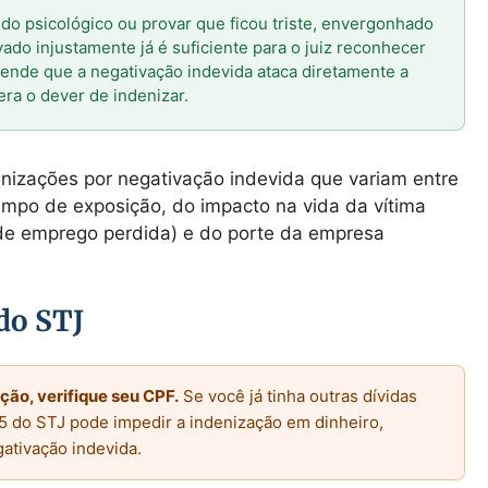
do psicológico ou provar que ficou triste, envergonhado
ado injustamente já é suficiente para o juiz reconhecer
tende que a negativação indevida ataca diretamente a
gera o dever de indenizar.
denizações por negativação indevida que variam entre
mpo de exposição, do impacto na vida da vítima
 de emprego perdida) e do porte da empresa
do STJ
ão, verifique seu CPF.
Se você já tinha outras dívidas
5 do STJ pode impedir a indenização em dinheiro,
gativação indevida.