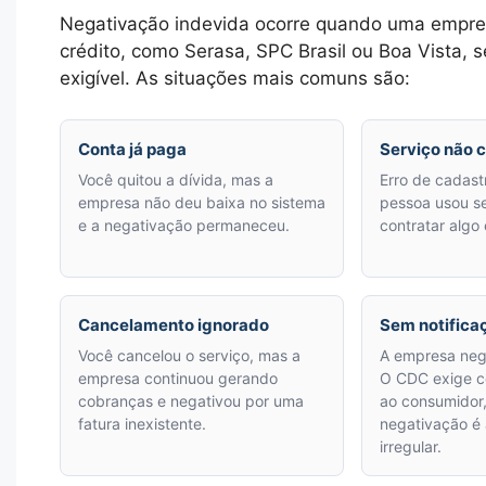
Negativação indevida ocorre quando uma empres
crédito, como Serasa, SPC Brasil ou Boa Vista, s
exigível. As situações mais comuns são:
Conta já paga
Serviço não 
Você quitou a dívida, mas a
Erro de cadast
empresa não deu baixa no sistema
pessoa usou s
e a negativação permaneceu.
contratar algo
Cancelamento ignorado
Sem notifica
Você cancelou o serviço, mas a
A empresa nega
empresa continuou gerando
O CDC exige c
cobranças e negativou por uma
ao consumidor,
fatura inexistente.
negativação é
irregular.