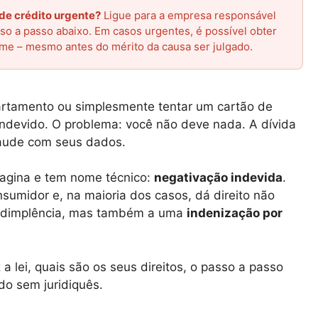
de crédito urgente?
Ligue para a empresa responsável
sso a passo abaixo. Em casos urgentes, é possível obter
nome – mesmo antes do mérito da causa ser julgado.
artamento ou simplesmente tentar um cartão de
indevido. O problema: você não deve nada. A dívida
fraude com seus dados.
agina e tem nome técnico:
negativação indevida
.
sumidor e, na maioria dos casos, dá direito não
nadimplência, mas também a uma
indenização por
 a lei, quais são os seus direitos, o passo a passo
do sem juridiquês.