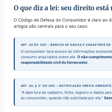
O que diz a lei: seu direito est
O Código de Defesa do Consumidor é claro ao dis
artigos são centrais para o seu caso:
ART. 43 DO CDC – BANCOS DE DADOS E CADASTROS D
O consumidor terá acesso às informações existentes
consumo arquivados sobre ele.
O não cumprimento 
responsabilidade civil do fornecedor.
ART. 43, § 2º DO CDC – NOTIFICAÇÃO PRÉVIA OBRIGATÓ
“A abertura de cadastro, ficha, registro e dados p
ao consumidor, quando não solicitada por ele.”
Sem 