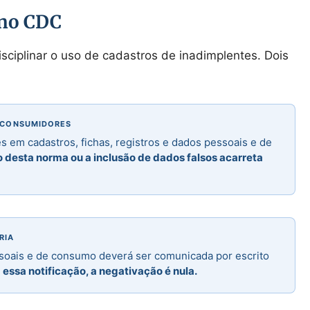
á no CDC
ciplinar o uso de cadastros de inadimplentes. Dois
E CONSUMIDORES
 em cadastros, fichas, registros e dados pessoais e de
desta norma ou a inclusão de dados falsos acarreta
RIA
essoais e de consumo deverá ser comunicada por escrito
essa notificação, a negativação é nula.