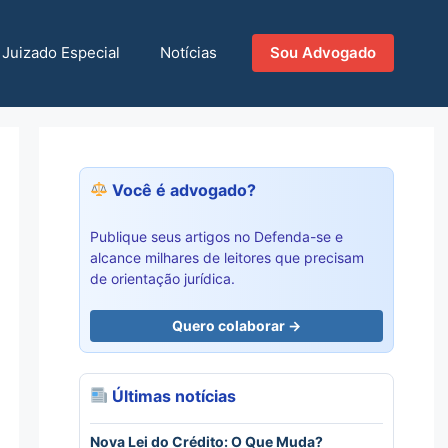
Juizado Especial
Notícias
Sou Advogado
Você é advogado?
Publique seus artigos no Defenda-se e
alcance milhares de leitores que precisam
de orientação jurídica.
Quero colaborar →
Últimas notícias
Nova Lei do Crédito: O Que Muda?